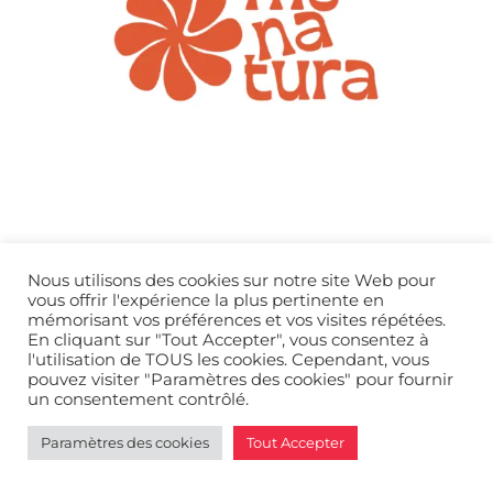
Nous utilisons des cookies sur notre site Web pour
vous offrir l'expérience la plus pertinente en
mémorisant vos préférences et vos visites répétées.
En cliquant sur "Tout Accepter", vous consentez à
l'utilisation de TOUS les cookies. Cependant, vous
Back
Politique de confidentialité
© REDSOYU
2026
pouvez visiter "Paramètres des cookies" pour fournir
To
un consentement contrôlé.
Top
Paramètres des cookies
Tout Accepter