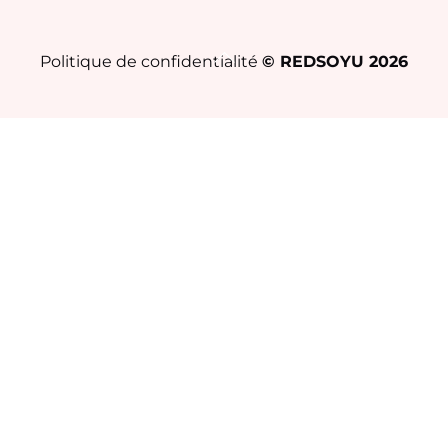
Back
Politique de confidentialité
© REDSOYU
2026
To
Top