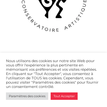
Nous utilisons des cookies sur notre site Web pour
vous offrir l'expérience la plus pertinente en
mémorisant vos préférences et vos visites répétées.
Back
Politique de confidentialité
© REDSOYU
2026
En cliquant sur "Tout Accepter", vous consentez à
To
l'utilisation de TOUS les cookies. Cependant, vous
pouvez visiter "Paramètres des cookies" pour fournir
Top
un consentement contrôlé.
Paramètres des cookies
Tout Accepter