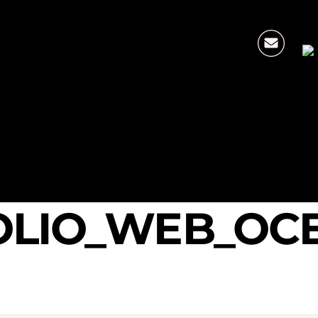
OLIO_WEB_OC