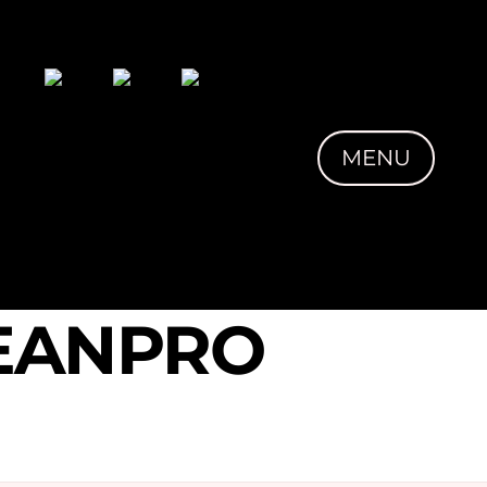
MENU
EANPRO