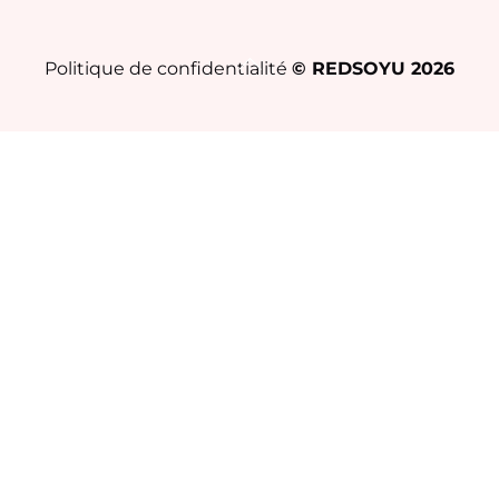
Back
Politique de confidentialité
© REDSOYU
2026
To
Top