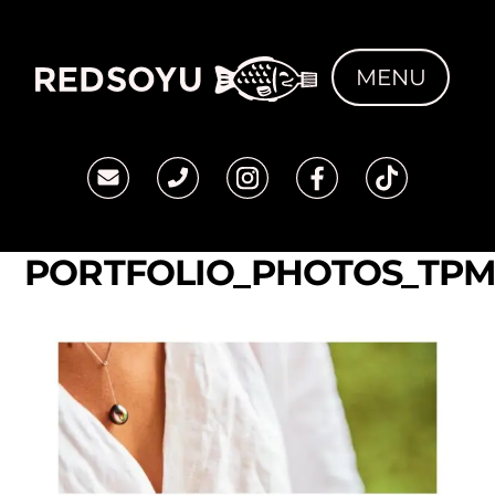
Skip
to
MENU
content
PORTFOLIO_PHOTOS_TPM