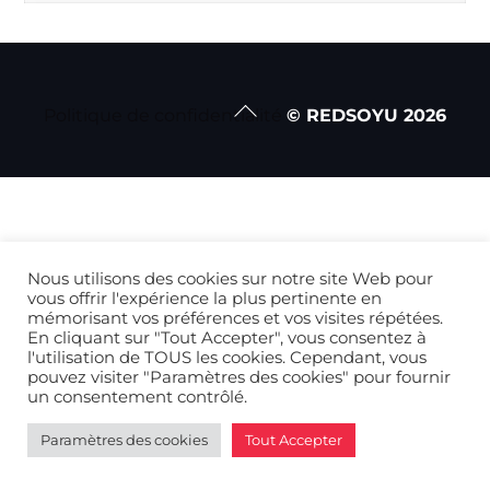
Back
Politique de confidentialité
© REDSOYU
2026
To
Top
Nous utilisons des cookies sur notre site Web pour
vous offrir l'expérience la plus pertinente en
mémorisant vos préférences et vos visites répétées.
En cliquant sur "Tout Accepter", vous consentez à
l'utilisation de TOUS les cookies. Cependant, vous
pouvez visiter "Paramètres des cookies" pour fournir
un consentement contrôlé.
Paramètres des cookies
Tout Accepter