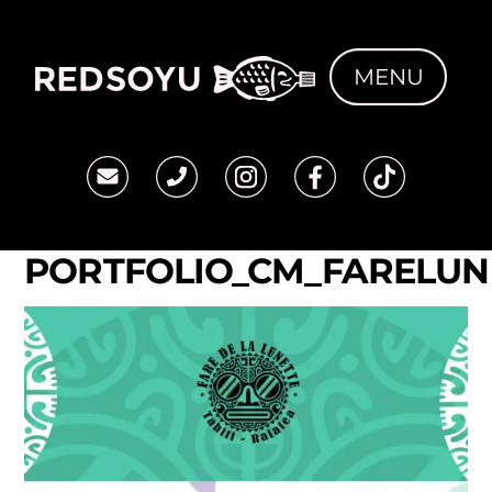
Skip
to
MENU
content
PORTFOLIO_CM_FARELUN