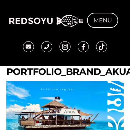
Skip
to
MENU
content
PORTFOLIO_BRAND_AKU