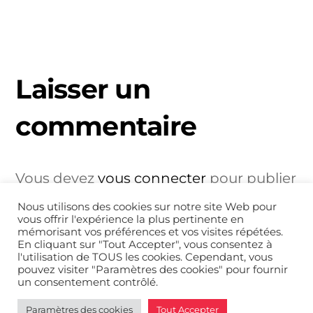
Laisser un
commentaire
Vous devez
vous connecter
pour publier
un commentaire.
Nous utilisons des cookies sur notre site Web pour
vous offrir l'expérience la plus pertinente en
mémorisant vos préférences et vos visites répétées.
En cliquant sur "Tout Accepter", vous consentez à
l'utilisation de TOUS les cookies. Cependant, vous
pouvez visiter "Paramètres des cookies" pour fournir
un consentement contrôlé.
Back
Politique de confidentialité
© REDSOYU
2026
Paramètres des cookies
Tout Accepter