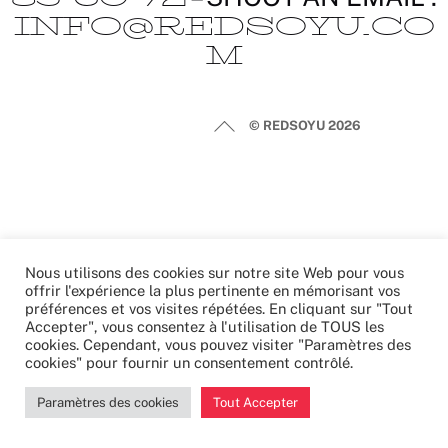
INFO@REDSOYU.CO
M
Back
Politique de confidentialité
© REDSOYU
2026
To
Top
Nous utilisons des cookies sur notre site Web pour vous
offrir l'expérience la plus pertinente en mémorisant vos
préférences et vos visites répétées. En cliquant sur "Tout
Accepter", vous consentez à l'utilisation de TOUS les
cookies. Cependant, vous pouvez visiter "Paramètres des
cookies" pour fournir un consentement contrôlé.
Paramètres des cookies
Tout Accepter