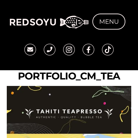
Skip
to
MENU
content
PORTFOLIO_CM_TEA